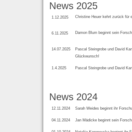
News 2025
Christine Heuer kehrt zurück für 
1.12.2025
Damon Blum beginnt sein Forsch
6.11.2025
14.07.2025
Pascal Steingrobe und David Kane
Glückwunsch!
1.4.2025
Pascal Steingrobe und David Kan
News 2024
12.11.2024
Sarah Weides beginnt ihr Forsch
04.11.2024
Jan Mädicke beginnt sein Forsch
01.10.2024
Natal
ija Korenevska beginnt ihr