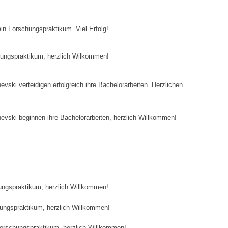
ein Forschungspraktikum. Viel Erfolg!
ungspraktikum, herzlich Wilkommen!
vski verteidigen erfolgreich ihre Bachelorarbeiten. Herzlichen
evski beginnen ihre Bachelorarbeiten, herzlich Willkommen!
ungspraktikum, herzlich Willkommen!
ungspraktikum, herzlich Willkommen!
 Forschungspraktikum, herzlich Willkommen!