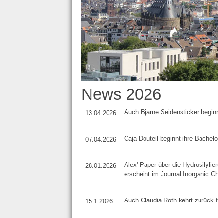
News 2026
Auch Bjarne Seidensticker beginn
13.04.2026
Caja Douteil beginnt ihre Bachelo
07.04.2026
Alex' Paper über die Hydrosilyli
28.01.2026
erscheint im Journal Inorganic C
Auch Claudia Roth kehrt zurück f
15.1.2026