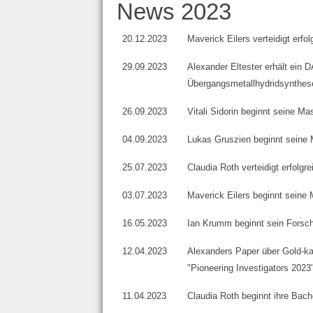
News 2023
20.12.2023
Maverick Eilers verteidigt erf
29.09.2023
Alexander Eltester erhält ein 
Übergangsmetallhydridsynthes
26.09.2023
Vitali Sidorin beginnt seine Mas
04.09.2023
Lukas Gruszien beginnt seine 
25.07.2023
Claudia Roth verteidigt erfolgr
03.07.2023
Maverick Eilers beginnt seine 
16.05.2023
Ian Krumm beginnt sein Forsc
12.04.2023
Alexanders Paper über Gold-kat
"Pioneering Investigators 2
11.04.2023
Claudia Roth beginnt ihre Bache