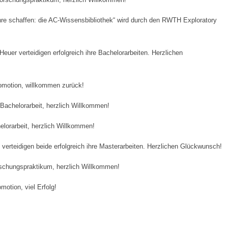
hre schaffen: die AC-Wissensbibliothek“ wird durch den RWTH Exploratory
euer verteidigen erfolgreich ihre Bachelorarbeiten. Herzlichen
omotion, willkommen zurück!
Bachelorarbeit, herzlich Willkommen!
elorarbeit, herzlich Willkommen!
 verteidigen beide erfolgreich ihre Masterarbeiten. Herzlichen Glückwunsch!
rschungspraktikum, herzlich Willkommen!
motion, viel Erfolg!