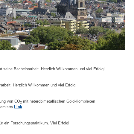
t seine Bachelorarbeit. Herzlich Willkommen und viel Erfolg!
rarbeit. Herzlich Willkommen und viel Erfolg!
erung von CO
mit heterobimetallischen Gold-Komplexen
2
hemistry.
Link
ür ein Forschungspraktikum. Viel Erfolg!