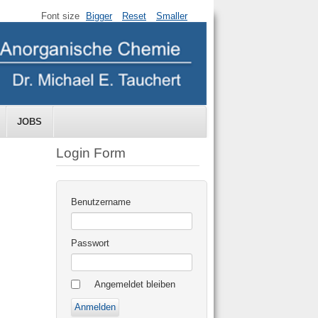
Font size
Bigger
Reset
Smaller
JOBS
Login Form
Benutzername
Passwort
Angemeldet bleiben