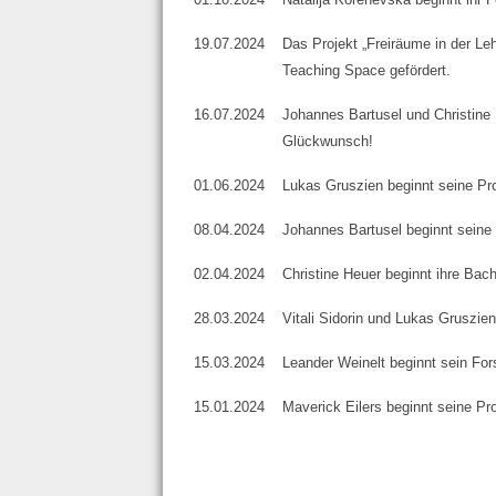
19.07.2024
Das Projekt
„Freiräume in der Le
Teaching Space gefördert.
16.07.2024
Johannes Bartusel und Christine H
Glückwunsch!
01.06.2024
Lukas Gruszien beginnt seine Pr
08.04.2024
Johannes Bartusel beginnt seine 
02.04.2024
Christine Heuer beginnt ihre Bach
28.03.2024
Vitali Sidorin und Lukas Gruszien
15.03.2024
Leander Weinelt beginnt sein Fo
15.01.2024
Maverick Eilers beginnt seine Pro