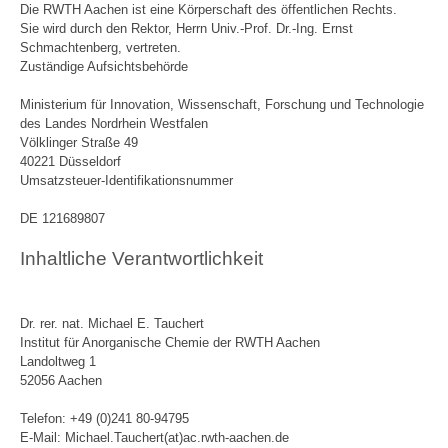
Die RWTH Aachen ist eine Körperschaft des öffentlichen Rechts.
Sie wird durch den Rektor, Herrn Univ.-Prof. Dr.-Ing. Ernst
Schmachtenberg, vertreten.
Zuständige Aufsichtsbehörde
Ministerium für Innovation, Wissenschaft, Forschung und Technologie
des Landes Nordrhein Westfalen
Völklinger Straße 49
40221 Düsseldorf
Umsatzsteuer-Identifikationsnummer
DE 121689807
Inhaltliche Verantwortlichkeit
Dr. rer. nat. Michael E. Tauchert
Institut für Anorganische Chemie der RWTH Aachen
Landoltweg 1
52056 Aachen
Telefon: +49 (0)241 80-94795
E-Mail: Michael.Tauchert(at)ac.rwth-aachen.de